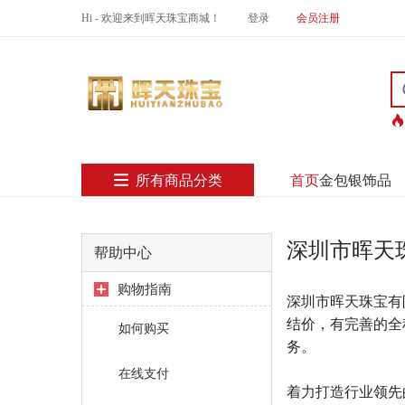
Hi - 欢迎来到晖天珠宝商城！
登录
会员注册
所有商品分类
首页
金包银饰品
深圳市晖天
帮助中心
购物指南
深圳市晖天珠宝有
结价，有完善的全
如何购买
务。
在线支付
着力打造行业领先